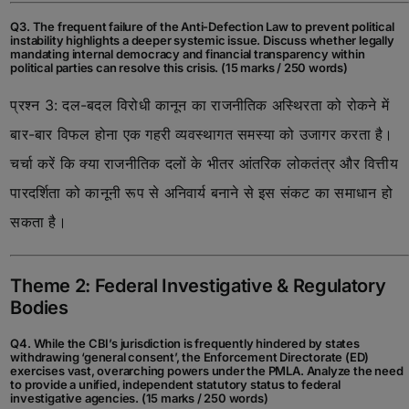
Q3. The frequent failure of the Anti-Defection Law to prevent political
instability highlights a deeper systemic issue. Discuss whether legally
mandating internal democracy and financial transparency within
political parties can resolve this crisis. (15 marks / 250 words)
प्रश्न 3: दल-बदल विरोधी कानून का राजनीतिक अस्थिरता को रोकने में
बार-बार विफल होना एक गहरी व्यवस्थागत समस्या को उजागर करता है।
चर्चा करें कि क्या राजनीतिक दलों के भीतर आंतरिक लोकतंत्र और वित्तीय
पारदर्शिता को कानूनी रूप से अनिवार्य बनाने से इस संकट का समाधान हो
सकता है।
Theme 2: Federal Investigative & Regulatory
Bodies
Q4. While the CBI’s jurisdiction is frequently hindered by states
withdrawing ‘general consent’, the Enforcement Directorate (ED)
exercises vast, overarching powers under the PMLA. Analyze the need
to provide a unified, independent statutory status to federal
investigative agencies. (15 marks / 250 words)