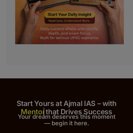
Start Yours at Ajmal IAS – with
that Drives Success
Your dream deserves this moment
— begin it h
er
e.