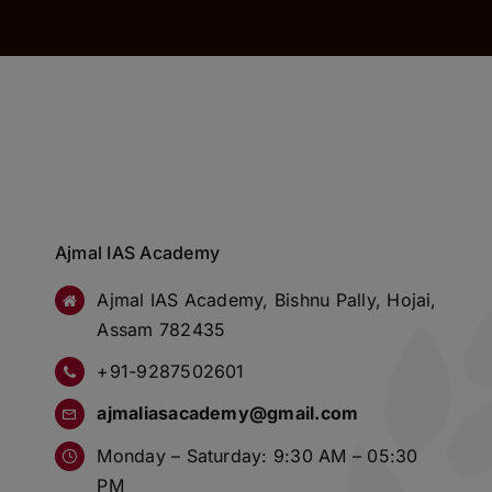
Ajmal IAS Academy
Ajmal IAS Academy, Bishnu Pally, Hojai,
Assam 782435
+91-9287502601
ajmaliasacademy@gmail.com
Monday – Saturday: 9:30 AM – 05:30
PM