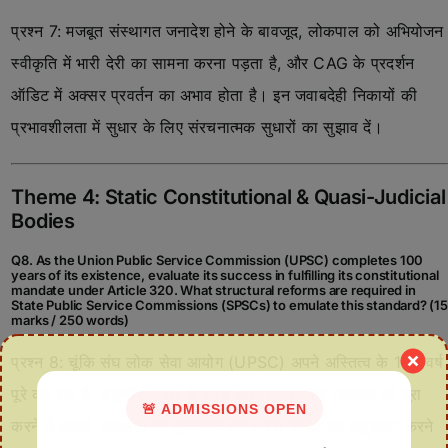
प्रश्न 7: मजबूत संस्थागत जनादेश होने के बावजूद, लोकपाल को अभियोजन
स्वीकृति में भारी देरी का सामना करना पड़ता है, और CAG के प्रदर्शन
ऑडिट में अक्सर प्रवर्तन का अभाव होता है। इन जवाबदेही निकायों की
प्रभावशीलता में सुधार के लिए संरचनात्मक सुधारों का सुझाव दें।
Theme 4: Static Constitutional & Quasi-Judicial
Bodies
Q8. As the Union Public Service Commission (UPSC) completes 100
years of its existence, evaluate its success in fulfilling its constitutional
mandate under Article 320. What structural reforms are required in
State Public Service Commissions (SPSCs) to emulate this standard? (15
marks / 250 words)
प्रश्न 8: चूंकि संघ लोक सेवा आयोग (UPSC) अपने अस्तित्व के 100 वर्ष
पूरे कर रहा है, अनुच्छेद 320 के तहत अपने संवैधानिक जनादेश को पूरा
🚨 ADMISSIONS OPEN
करने में इसकी सफलता का मूल्यांकन करें। इस मानक का अनुकरण करने