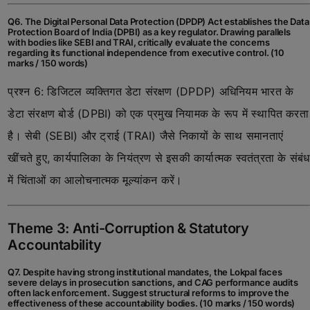
Q6. The Digital Personal Data Protection (DPDP) Act establishes the Data
Protection Board of India (DPBI) as a key regulator. Drawing parallels
with bodies like SEBI and TRAI, critically evaluate the concerns
regarding its functional independence from executive control. (10
marks / 150 words)
प्रश्न 6: डिजिटल व्यक्तिगत डेटा संरक्षण (DPDP) अधिनियम भारत के
डेटा संरक्षण बोर्ड (DPBI) को एक प्रमुख नियामक के रूप में स्थापित करता
है। सेबी (SEBI) और ट्राई (TRAI) जैसे निकायों के साथ समानताएं
खींचते हुए, कार्यपालिका के नियंत्रण से इसकी कार्यात्मक स्वतंत्रता के संबंध
में चिंताओं का आलोचनात्मक मूल्यांकन करें।
Theme 3: Anti-Corruption & Statutory
Accountability
Q7. Despite having strong institutional mandates, the Lokpal faces
severe delays in prosecution sanctions, and CAG performance audits
often lack enforcement. Suggest structural reforms to improve the
effectiveness of these accountability bodies. (10 marks / 150 words)