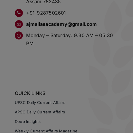
Assam 782435
+91-9287502601
ajmaliasacademy@gmail.com
Monday – Saturday: 9:30 AM – 05:30
PM
QUICK LINKS
UPSC Daily Current Affairs
APSC Daily Current Affairs
Deep Insights
Weekly Current Affairs Magazine