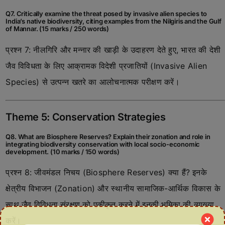
Q7. Critically examine the threat posed by invasive alien species to
India’s native biodiversity, citing examples from the Nilgiris and the Gulf
of Mannar. (15 marks / 250 words)
प्रश्न 7: नीलगिरि और मन्नार की खाड़ी के उदाहरण देते हुए, भारत की देशी
जैव विविधता के लिए आक्रामक विदेशी प्रजातियों (Invasive Alien
Species) से उत्पन्न खतरे का आलोचनात्मक परीक्षण करें।
Theme 5: Conservation Strategies
Q8. What are Biosphere Reserves? Explain their zonation and role in
integrating biodiversity conservation with local socio-economic
development. (10 marks / 150 words)
प्रश्न 8: जीवमंडल निचय (Biosphere Reserves) क्या हैं? इनके
क्षेत्रीय विभाजन (Zonation) और स्थानीय सामाजिक-आर्थिक विकास के
साथ जैव विविधता संरक्षण को एकीकृत करने में इनकी भूमिका की व्याख्या
करें।