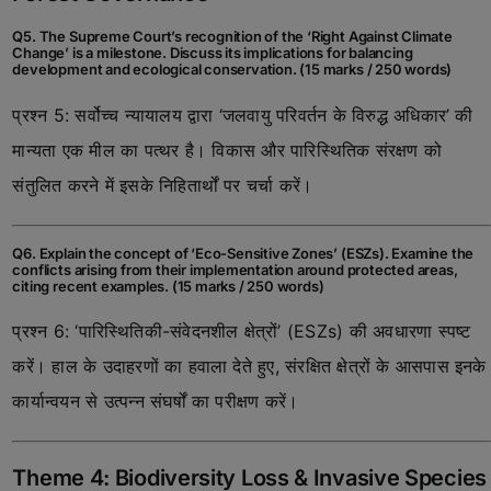
Q5. The Supreme Court’s recognition of the ‘Right Against Climate
Change’ is a milestone. Discuss its implications for balancing
development and ecological conservation. (15 marks / 250 words)
प्रश्न 5: सर्वोच्च न्यायालय द्वारा ‘जलवायु परिवर्तन के विरुद्ध अधिकार’ की
मान्यता एक मील का पत्थर है। विकास और पारिस्थितिक संरक्षण को
संतुलित करने में इसके निहितार्थों पर चर्चा करें।
Q6. Explain the concept of ‘Eco-Sensitive Zones’ (ESZs). Examine the
conflicts arising from their implementation around protected areas,
citing recent examples. (15 marks / 250 words)
प्रश्न 6: ‘पारिस्थितिकी-संवेदनशील क्षेत्रों’ (ESZs) की अवधारणा स्पष्ट
करें। हाल के उदाहरणों का हवाला देते हुए, संरक्षित क्षेत्रों के आसपास इनके
कार्यान्वयन से उत्पन्न संघर्षों का परीक्षण करें।
Theme 4: Biodiversity Loss & Invasive Species